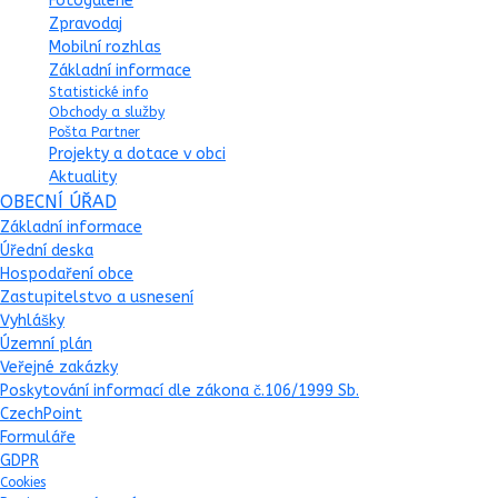
Fotogalerie
Zpravodaj
Mobilní rozhlas
Základní informace
Statistické info
Obchody a služby
Pošta Partner
Projekty a dotace v obci
Aktuality
OBECNÍ ÚŘAD
Základní informace
Úřední deska
Hospodaření obce
Zastupitelstvo a usnesení
Vyhlášky
Územní plán
Veřejné zakázky
Poskytování informací dle zákona č.106/1999 Sb.
CzechPoint
Formuláře
GDPR
Cookies