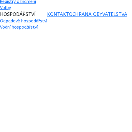
Registry oznámení
Volby
HOSPODÁŘSTVÍ
KONTAKT
OCHRANA OBYVATELSTVA
Odpadové hospodářství
Vodní hospodářství