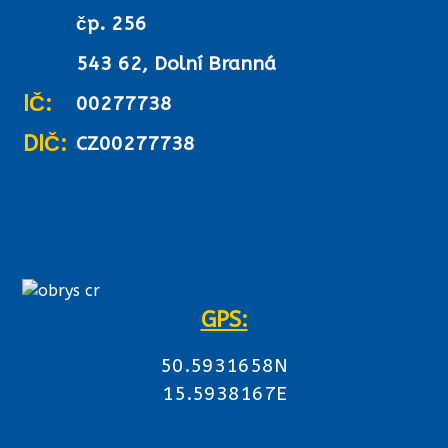
čp. 256
543 62, Dolní Branná
IČ:
00277738
DIČ:
CZ00277738
GPS:
50.5931658N
15.5938167E