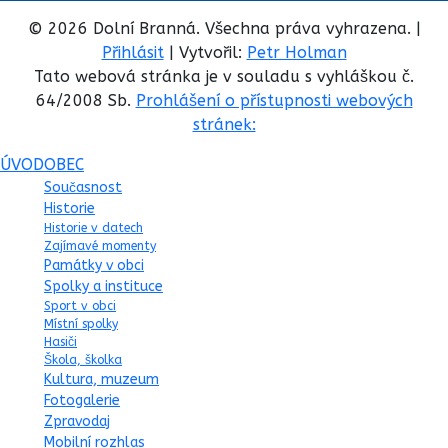
© 2026 Dolní Branná. Všechna práva vyhrazena. |
Přihlásit
| Vytvořil:
Petr Holman
Tato webová stránka je v souladu s vyhláškou č.
64/2008 Sb.
Prohlášení o přístupnosti webových
stránek:
ÚVOD
OBEC
Současnost
Historie
Historie v datech
Zajímavé momenty
Památky v obci
Spolky a instituce
Sport v obci
Místní spolky
Hasiči
Škola, školka
Kultura, muzeum
Fotogalerie
Zpravodaj
Mobilní rozhlas