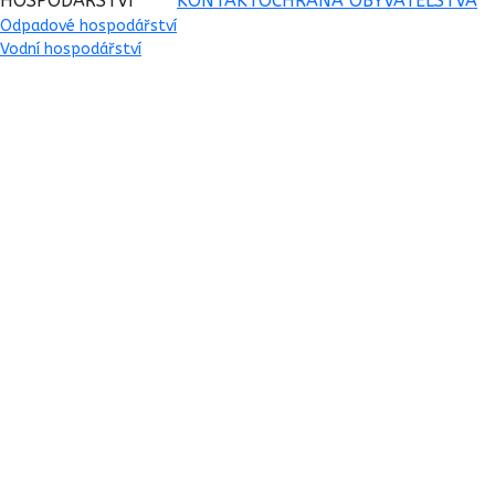
HOSPODÁŘSTVÍ
KONTAKT
OCHRANA OBYVATELSTVA
Odpadové hospodářství
Vodní hospodářství