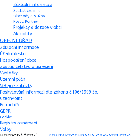
Základní informace
Statistické info
Obchody a služby
Pošta Partner
Projekty a dotace v obci
Aktuality
OBECNÍ ÚŘAD
Základní informace
Úřední deska
Hospodaření obce
Zastupitelstvo a usnesení
Vyhlášky
Územní plán
Veřejné zakázky
Poskytování informací dle zákona č.106/1999 Sb.
CzechPoint
Formuláře
GDPR
Cookies
Registry oznámení
Volby